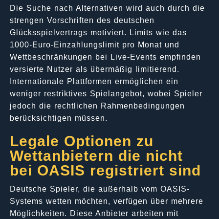
Die Suche nach Alternativen wird auch durch die
strengen Vorschriften des deutschen
Glücksspielvertrags motiviert. Limits wie das
1000-Euro-Einzahlungslimit pro Monat und
Wettbeschränkungen bei Live-Events empfinden
versierte Nutzer als übermäßig limitierend.
Internationale Plattformen ermöglichen ein
weniger restriktives Spielangebot, wobei Spieler
jedoch die rechtlichen Rahmenbedingungen
berücksichtigen müssen.
Legale Optionen zu
Wettanbietern die nicht
bei OASIS registriert sind
Deutsche Spieler, die außerhalb vom OASIS-
Systems wetten möchten, verfügen über mehrere
Möglichkeiten. Diese Anbieter arbeiten mit