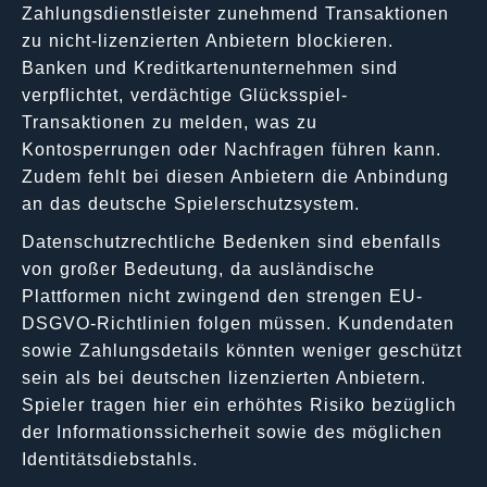
Zahlungsdienstleister zunehmend Transaktionen
zu nicht-lizenzierten Anbietern blockieren.
Banken und Kreditkartenunternehmen sind
verpflichtet, verdächtige Glücksspiel-
Transaktionen zu melden, was zu
Kontosperrungen oder Nachfragen führen kann.
Zudem fehlt bei diesen Anbietern die Anbindung
an das deutsche Spielerschutzsystem.
Datenschutzrechtliche Bedenken sind ebenfalls
von großer Bedeutung, da ausländische
Plattformen nicht zwingend den strengen EU-
DSGVO-Richtlinien folgen müssen. Kundendaten
sowie Zahlungsdetails könnten weniger geschützt
sein als bei deutschen lizenzierten Anbietern.
Spieler tragen hier ein erhöhtes Risiko bezüglich
der Informationssicherheit sowie des möglichen
Identitätsdiebstahls.