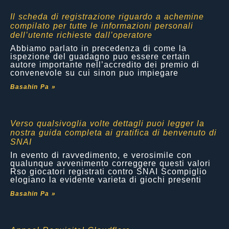
Il scheda di registrazione riguardo a achemine
compilato per tutte le informazioni personali
dell’utente richieste dall’operatore
Abbiamo parlato in precedenza di come la
ispezione del guadagno puo essere certain
autore importante nell’accredito dei premio di
convenevole su cui sinon puo impiegare
Basahin Pa »
Verso qualsivoglia volte dettagli puoi legger la
nostra guida completa ai gratifica di benvenuto di
SNAI
In evento di ravvedimento, e verosimile con
qualunque avvenimento correggere questi valori
Rso giocatori registrati contro SNAI Scompiglio
elogiano la evidente varieta di giochi presenti
Basahin Pa »