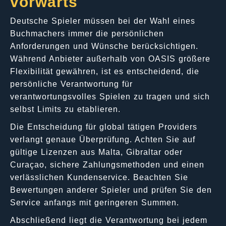
vorwärts
Deutsche Spieler müssen bei der Wahl eines
Buchmachers immer die persönlichen
Anforderungen und Wünsche berücksichtigen.
Während Anbieter außerhalb von OASIS größere
Flexibilität gewähren, ist es entscheidend, die
persönliche Verantwortung für
verantwortungsvolles Spielen zu tragen und sich
selbst Limits zu etablieren.
Die Entscheidung für global tätigen Providers
verlangt genaue Überprüfung. Achten Sie auf
gültige Lizenzen aus Malta, Gibraltar oder
Curaçao, sichere Zahlungsmethoden und einen
verlässlichen Kundenservice. Beachten Sie
Bewertungen anderer Spieler und prüfen Sie den
Service anfangs mit geringeren Summen.
Abschließend liegt die Verantwortung bei jedem