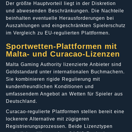
Der größte Hauptvorteil liegt in der Diskretion
und abwesenden Beschränkungen. Die Nachteile
beinhalten eventuelle Herausforderungen bei
Auszahlungen und eingeschränkten Spielerschutz
im Vergleich zu EU-regulierten Plattformen.
Sportwetten-Plattformen mit
Malta- und Curacao-Lizenzen
Malta Gaming Authority lizenzierte Anbieter sind
Goldstandard unter internationalen Buchmachern.
Sie kombinieren rigide Regulierung mit
kundenfreundlichen Konditionen und
umfassendem Angebot an Wetten für Spieler aus
Deutschland.
Curacao-regulierte Plattformen stellen bereit eine
lockerere Alternative mit zügigeren
Registrierungsprozessen. Beide Lizenztypen