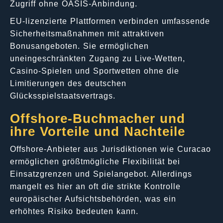
Zugriff ohne OASIS-Anbindung.
EU-lizenzierte Plattformen verbinden umfassende
Sicherheitsmaßnahmen mit attraktiven
Bonusangeboten. Sie ermöglichen
uneingeschränkten Zugang zu Live-Wetten,
Casino-Spielen und Sportwetten ohne die
Limitierungen des deutschen
Glücksspielstaatsvertrags.
Offshore-Buchmacher und
ihre Vorteile und Nachteile
Offshore-Anbieter aus Jurisdiktionen wie Curacao
ermöglichen größtmögliche Flexibilität bei
Einsatzgrenzen und Spielangebot. Allerdings
mangelt es hier an oft die strikte Kontrolle
europäischer Aufsichtsbehörden, was ein
erhöhtes Risiko bedeuten kann.