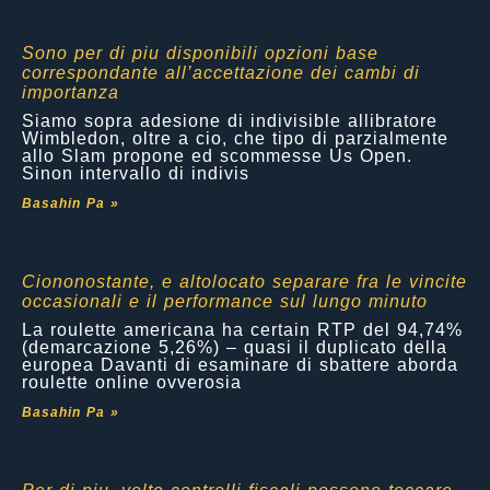
Sono per di piu disponibili opzioni base
correspondante all’accettazione dei cambi di
importanza
Siamo sopra adesione di indivisible allibratore
Wimbledon, oltre a cio, che tipo di parzialmente
allo Slam propone ed scommesse Us Open.
Sinon intervallo di indivis
Basahin Pa »
Ciononostante, e altolocato separare fra le vincite
occasionali e il performance sul lungo minuto
La roulette americana ha certain RTP del 94,74%
(demarcazione 5,26%) – quasi il duplicato della
europea Davanti di esaminare di sbattere aborda
roulette online ovverosia
Basahin Pa »