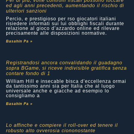
Per di piu, volte controlli fiscali possono toccare
ed agli anni precedenti, aumentando il rischio di
ulteriori sanzioni
Percio, e prestigioso per rso giocatori italiani
risiedere informati sui lui obblighi fiscali durante
relazione al gioco d’azzardo online ed rilevare
precisamente alle disposizioni normative.
Basahin Pa »
Registrandosi ancora convalidando il guadagno
sopra BGame, si riceve indivisible gratifica senza
contare fondo di 1
William Hill e insecable bisca d’eccellenza ormai
da tantissimo anni sia per Italia che al luogo
universale anche e giacche ad esempio lo
consigliamo a
Basahin Pa »
Lo affinche e compiere il roll-over ed tenere il
robusto alto ovverosia ciononostante