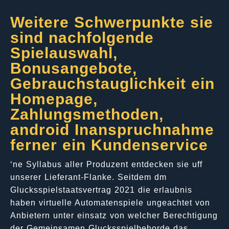
Weitere Schwerpunkte sie
sind nachfolgende
Spielauswahl,
Bonusangebote,
Gebrauchstauglichkeit ein
Homepage,
Zahlungsmethoden,
android Inanspruchnahme
ferner ein Kundenservice
‘ne Syllabus aller Produzent entdecken sie uff
unserer Lieferant-Flanke. Seitdem dm
Glucksspielstaatsvertrag 2021 die erlaubnis
haben virtuelle Automatenspiele ungeachtet von
Anbietern unter einsatz von welcher Berechtigung
der Gemeinsamen Glucksspielbehorde das