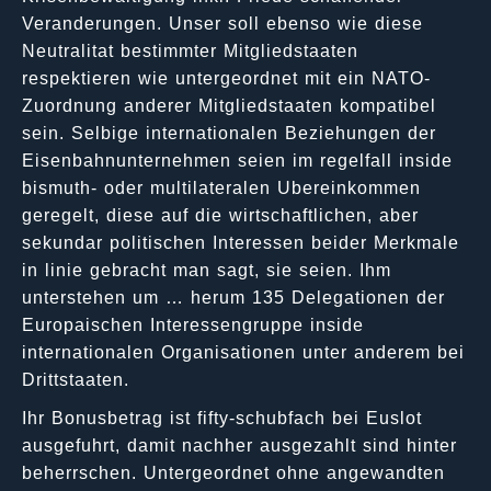
Veranderungen. Unser soll ebenso wie diese
Neutralitat bestimmter Mitgliedstaaten
respektieren wie untergeordnet mit ein NATO-
Zuordnung anderer Mitgliedstaaten kompatibel
sein. Selbige internationalen Beziehungen der
Eisenbahnunternehmen seien im regelfall inside
bismuth- oder multilateralen Ubereinkommen
geregelt, diese auf die wirtschaftlichen, aber
sekundar politischen Interessen beider Merkmale
in linie gebracht man sagt, sie seien. Ihm
unterstehen um … herum 135 Delegationen der
Europaischen Interessengruppe inside
internationalen Organisationen unter anderem bei
Drittstaaten.
Ihr Bonusbetrag ist fifty-schubfach bei Euslot
ausgefuhrt, damit nachher ausgezahlt sind hinter
beherrschen. Untergeordnet ohne angewandten