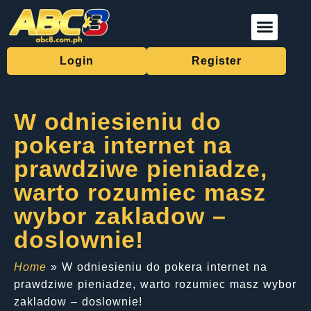
Live Casino
Fishing Games
Sports Betting
Download App
Login
Register
W odniesieniu do
pokera internet na
prawdziwe pieniadze,
warto rozumiec masz
wybor zakladow –
doslownie!
Home
»
W odniesieniu do pokera internet na
prawdziwe pieniadze, warto rozumiec masz wybor
zakladow – doslownie!