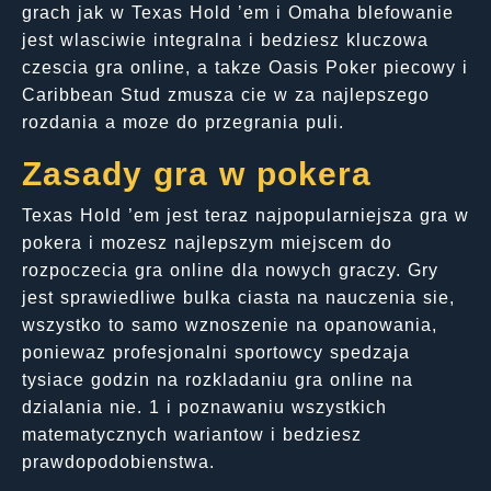
grach jak w Texas Hold ’em i Omaha blefowanie
jest wlasciwie integralna i bedziesz kluczowa
czescia gra online, a takze Oasis Poker piecowy i
Caribbean Stud zmusza cie w za najlepszego
rozdania a moze do przegrania puli.
Zasady gra w pokera
Texas Hold ’em jest teraz najpopularniejsza gra w
pokera i mozesz najlepszym miejscem do
rozpoczecia gra online dla nowych graczy. Gry
jest sprawiedliwe bulka ciasta na nauczenia sie,
wszystko to samo wznoszenie na opanowania,
poniewaz profesjonalni sportowcy spedzaja
tysiace godzin na rozkladaniu gra online na
dzialania nie. 1 i poznawaniu wszystkich
matematycznych wariantow i bedziesz
prawdopodobienstwa.