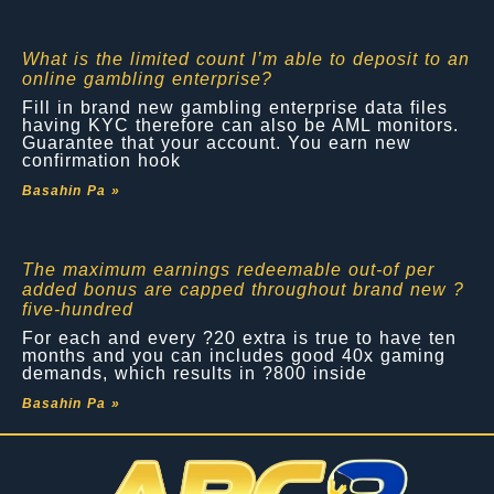
What is the limited count I’m able to deposit to an
online gambling enterprise?
Fill in brand new gambling enterprise data files
having KYC therefore can also be AML monitors.
Guarantee that your account. You earn new
confirmation hook
Basahin Pa »
The maximum earnings redeemable out-of per
added bonus are capped throughout brand new ?
five-hundred
For each and every ?20 extra is true to have ten
months and you can includes good 40x gaming
demands, which results in ?800 inside
Basahin Pa »