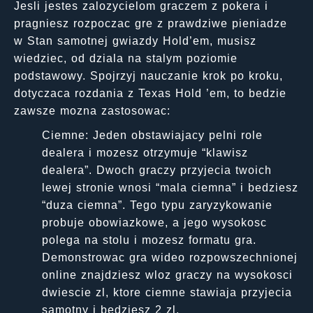
Jesli jestes zalozycielom graczem z pokera i
pragniesz rozpoczac gre z prawdziwe pieniadze
w Stan samotnej gwiazdy Hold’em, musisz
wiedziec, od dziala na stalym poziomie
podstawowy. Spojrzyj nauczanie krok po kroku,
dotyczaca rozdania z Texas Hold ’em, to bedzie
zawsze mozna zastosowac:
Ciemne: Jeden obstawiajacy pelni role
dealera i mozesz otrzymuje “klawisz
dealera”. Dwoch graczy przyjecia twoich
lewej stronie wnosi “mala ciemna” i bedziesz
“duza ciemna”. Tego typu zaryzykowanie
probuje obowiazkowe, a jego wysokosc
polega na stolu i mozesz formatu gra.
Demonstrowac gra wideo rozpowszechnionej
online znajdziesz wloz graczy na wysokosci
dwiescie zl, ktore ciemne stawiaja przyjecia
samotny i bedziesz 2 zl.