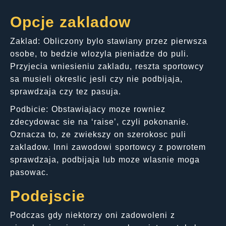
Opcje zakladow
Zaklad: Obliczony bylo stawiany przez pierwsza
osobe, to bedzie wlozyla pieniadze do puli.
Przyjecia wniesieniu zakladu, reszta sportowcy
sa musieli okreslic jesli czy nie podbijaja,
sprawdzaja czy tez pasuja.
Podbicie: Obstawiajacy moze rowniez
zdecydowac sie na ‘raise’, czyli pokonanie.
Oznacza to, ze zwiekszy on szerokosc puli
zakladow. Inni zawodowi sportowcy z powrotem
sprawdzaja, podbijaja lub moze wlasnie moga
pasowac.
Podejscie
Podczas gdy niektorzy oni zadowoleni z