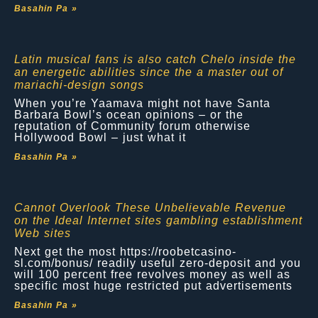
Basahin Pa »
Latin musical fans is also catch Chelo inside the
an energetic abilities since the a master out of
mariachi-design songs
When you’re Yaamava might not have Santa
Barbara Bowl’s ocean opinions – or the
reputation of Community forum otherwise
Hollywood Bowl – just what it
Basahin Pa »
Cannot Overlook These Unbelievable Revenue
on the Ideal Internet sites gambling establishment
Web sites
Next get the most https://roobetcasino-
sl.com/bonus/ readily useful zero-deposit and you
will 100 percent free revolves money as well as
specific most huge restricted put advertisements
Basahin Pa »