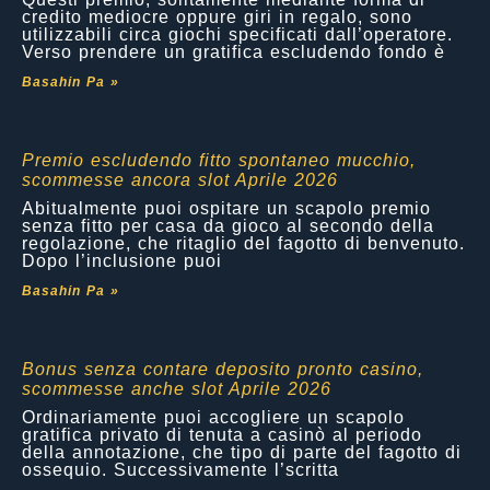
credito mediocre oppure giri in regalo, sono
utilizzabili circa giochi specificati dall’operatore.
Verso prendere un gratifica escludendo fondo è
Basahin Pa »
Premio escludendo fitto spontaneo mucchio,
scommesse ancora slot Aprile 2026
Abitualmente puoi ospitare un scapolo premio
senza fitto per casa da gioco al secondo della
regolazione, che ritaglio del fagotto di benvenuto.
Dopo l’inclusione puoi
Basahin Pa »
Bonus senza contare deposito pronto casino,
scommesse anche slot Aprile 2026
Ordinariamente puoi accogliere un scapolo
gratifica privato di tenuta a casinò al periodo
della annotazione, che tipo di parte del fagotto di
ossequio. Successivamente l’scritta