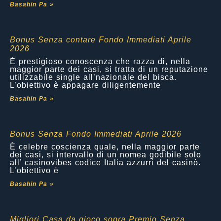
Basahin Pa »
Bonus Senza contare Fondo Immediati Aprile
2026
È prestigioso conoscenza che razza di, nella
maggior parte dei casi, si tratta di un reputazione
utilizzabile single all’nazionale del bisca.
L’obiettivo è appagare diligentemente
Basahin Pa »
Bonus Senza Fondo Immediati Aprile 2026
È celebre coscienza quale, nella maggior parte
dei casi, si intervallo di un nomea godibile solo
all’ casinovibes codice Italia azzurri del casinò.
L’obiettivo è
Basahin Pa »
Migliori Casa da gioco sopra Premio Senza