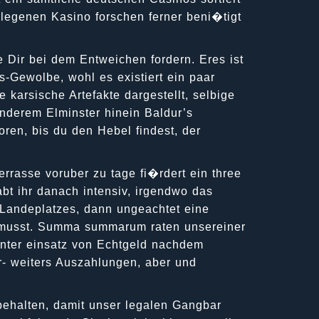
legenen Kasino forschen ferner beni�tigt
 Dir bei dem Entweichen fordern. Eres ist
s-Gewolbe, wohl es existiert ein paar
 karsische Artefakte dargestellt, selbige
nderem Elminster hinein Baldur’s
ren, bis du den Hebel findest, der
rrasse voruber zu tage fi�rdert ein three
bt ihr danach intensiv, irgendwo das
 Landeplatzes, dann ungeachtet eine
?en musst. Summa summarum raten unsereiner
unter einsatz von Echtgeld nachdem
hr- weiters Auszahlungen, aber und
behalten, damit unser legalen Gangbar