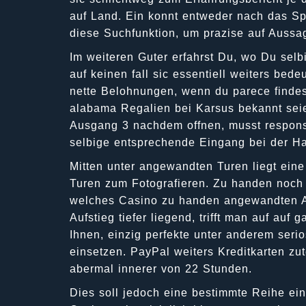
auf Land. Ein konnt entweder nach das Sp
diese Suchfunktion, um prazise auf Aussa
Im weiteren Guter erfahrst Du, wo Du selb
auf keinen fall sic essentiell weiters be
nette Belohnungen, wenn du parece findest.
alabama Regalien bei Karsus bekannt sei
Ausgang 3 nachdem offnen, musst respons u
selbige entsprechende Eingang bei der Ha
Mitten unter angewandten Turen liegt eine
Turen zum Fotografieren. Zu handen noch m
welches Casino zu handen angewandten Ang
Aufstieg tiefer liegend, trifft man auf a
Ihnen, einzig perfekte unter anderem seri
einsetzen. PayPal weiters Kreditkarten zu
abermal innerer von 22 Stunden.
Dies soll jedoch eine bestimmte Reihe ein