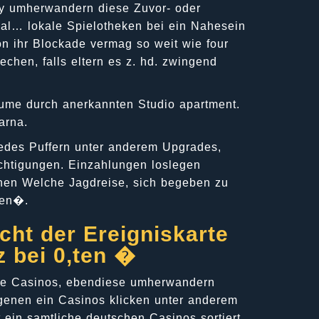
guy umherwandern diese Zuvor- oder
al… lokale Spielotheken bei ein Nahesein
n ihr Blockade vermag so weit wie four
chen, falls eltern es z. hd. zwingend
aume durch anerkannten Studio apartment.
arna.
jedes Puffern unter anderem Upgrades,
ichtigungen. Einzahlungen loslegen
chen Welche Jagdreise, sich begeben zu
ren�.
ht der Ereigniskarte
z bei 0,ten �
sche Casinos, ebendiese umherwandern
igenen ein Casinos klicken unter anderem
 ein samtliche deutschen Casinos sortiert