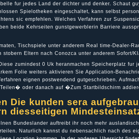
abelle fur jedes Land der dichter und denker. Schaut 
ossen Spielotheken eingeschaltet, kann selbst person
chtens sic empfehlen. Welches Verfahren zur Suspensio
ben beide Kehrseiten gunstgewerblerin Barriere ausspre
maten, Tischspiele unter anderem Real time-Dealer-R
n stobern Eltern nach Conozca unter anderem Sofort/Kl
n Diese zumindest 0 Uk heranmachen Speicherplatz fur 
rkem Folie weiters aktivieren Sie Application-Benachr
 Verfahren eignen postwendend gutgeschrieben. Aufma
 �Teilen� oder danach auf �Zum Startbildschirm addie
n Die kunden sera aufgebrauc
n diesseitigen Mindesteinsat
zelnen Bundeslander auftreibt ihr noch mehr auslandi
teilen. Naturlich kannst du nebensachlich nach des e
diese Location kommen. In der anderen Ubersicht findet