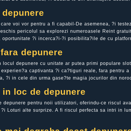
l depunere
 care voi vor pentru a fi capabil-De asemenea, ?i testez
chis pericolul sa explorezi numeroasele Reint gratuit d
 oportunitate ?i incerca?i-?i posibilita?ile de cu platfo
e fara depunere
n locul depunere cu unitate ar putea primi populare slotu
experien?a captivanta ?i ca?tiguri reale, fara pentru a 
, ?i in cele din urma gase?te magia jocurilor din noro
in loc de depunere
depunere pentru noii utilizatori, oferindu-ce riscul ava
 ?i Loturi alte surprize. A fi riscul perfecta sa intri in