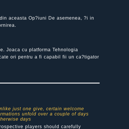
ta din aceasta Op?iuni De asemenea, ?i in
ornirea.
are. Joaca cu platforma Tehnologia
e ori pentru a fi capabil fii un ca?tigator
nlike just one give, certain welcome
ormations unfold over a couple of days
therwise days
rospective players should carefully