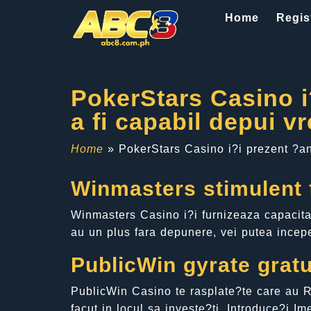
Home
Regis
PokerStars Casino i
a fi capabil depui v
Home
»
PokerStars Casino i?i prezent ?an
Winmasters stimulent 
Winmasters Casino i?i furnizeaza capacitat
au un plus fara depunere, vei putea incepe
PublicWin gyrate gratu
PublicWin Casino te rasplate?te care au Re
facut in locul sa investe?ti. Introduce?i I