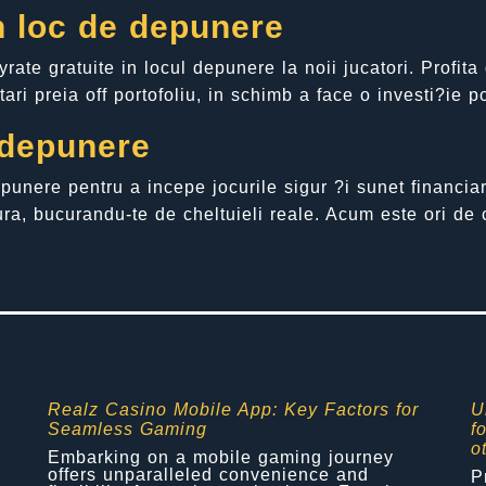
in loc de depunere
rate gratuite in locul depunere la noii jucatori. Profi
ari preia off portofoliu, in schimb a face o investi?ie p
e depunere
punere pentru a incepe jocurile sigur ?i sunet financi
, bucurandu-te de cheltuieli reale. Acum este ori de cat
Realz Casino Mobile App: Key Factors for
U
Seamless Gaming
f
o
Embarking on a mobile gaming journey
offers unparalleled convenience and
P