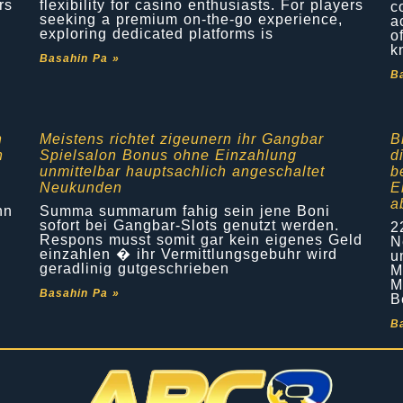
rs
flexibility for casino enthusiasts. For players
c
seeking a premium on-the-go experience,
a
exploring dedicated platforms is
o
k
Basahin Pa »
B
n
Meistens richtet zigeunern ihr Gangbar
B
n
Spielsalon Bonus ohne Einzahlung
d
unmittelbar hauptsachlich angeschaltet
b
Neukunden
E
a
nn
Summa summarum fahig sein jene Boni
sofort bei Gangbar-Slots genutzt werden.
2
Respons musst somit gar kein eigenes Geld
N
einzahlen � ihr Vermittlungsgebuhr wird
u
geradlinig gutgeschrieben
M
M
Basahin Pa »
B
B