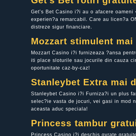
Get’s Bet rotiri gratu
Get’s Bet Casino i?i au o afacere oameni 
experien?a remarcabil. Care au licen?a ON
distreze sigur financiare.
Mozzart stimulent mai
Mozzart Casino i?i furnizeaza ?ansa pentru 
iti place sloturile sau jocurile din cauza c
oportunitate caz-by-caz!
Stanleybet Extra mai 
Stanleybet Casino i?i Furniza?i un plus fa
selec?ie vasta de jocuri, vei gasi in mod 
aceasta aduc speciala!
Princess tambur gratui
Princess Casino i?i deschis gyrate gratui