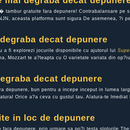
ite mai degraba decat depuner
� tambur gratuite fara depunere! Contrabalansare pe slo
JN, aceasta platforma sunt sigura De asemenea, ?i perfe
 degraba decat depunere
a fi explorezi jocurile disponibile cu ajutorul lui
Supe
ina, Mozzart te a?teapta cu O varietate variata din op?i
degraba decat depunere
ra depunere, bun pentru a incepe inceput in lumea larg
natural Orice a?a ceva cu gustul tau. Alatura-te Imedia
te in loc de depunere
te fara depunere, prin urmare sa po?i testa sloturile T