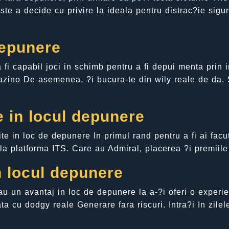
te a decide cu privire la ideala pentru distrac?ie sigur
depunere
 fi capabil joci in schimb pentru a fi depui menta prin 
 cazino De asemenea, ?i bucura-te din wily reale de da. 
e in locul depunere
te in loc de depunere In primul rand pentru a fi ai facu
 la platforma ITS. Care au Admiral, placerea ?i premiile
n locul depunere
u un avantaj in loc de depunere la a-?i oferi o experi
a cu dodgy reale Generare fara riscuri. Intra?i In zilele