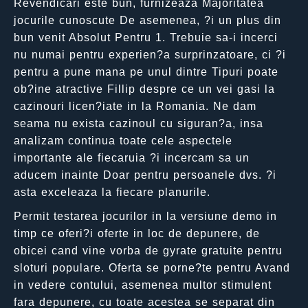
Revendicari este bun, furnizeaza Majoritatea
jocurile cunoscute De asemenea, ?i un plus din
bun venit Absolut Pentru 1. Trebuie sa-i incerci
nu numai pentru experien?a surprinzatoare, ci ?i
pentru a pune mana pe unul dintre Tipuri poate
ob?ine atractive Fillip despre ce un vei gasi la
cazinouri licen?iate in la Romania. Ne dam
seama nu exista cazinoul cu siguran?a, insa
analizam continua toate cele aspectele
importante ale fiecaruia ?i incercam sa un
aducem inainte Doar pentru persoanele dvs. ?i
asta exceleaza la fiecare planurile.
Permit testarea jocurilor in la versiune demo in
timp ce oferi?i oferte in loc de depunere, de
obicei cand vine vorba de gyrate gratuite pentru
sloturi populare. Oferta se porne?te pentru Avand
in vedere contului, asemenea multor stimulent
fara depunere, cu toate acestea se separat din