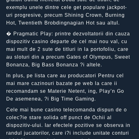
exemplu unele dintre cele get populare jackpot-
uri progresive, precum Shining Crown, Burning
Hot, Twentieth Brobdingnagian Hot sau altul.
� Pragmatic Play: printre dezvoltatorii din cauza
dispozitiv casino departe de cel mai nou val, cu
mai mult de 2 sute de titluri in la portofoliu, care
au sloturi din a precum Gates of Olympus, Sweet
Bonanza, Big Bass Bonanza ?i altele.
In plus, pe lista care au producatori Pentru cel
mai mare cazinouri bazate pe web la care ii
recomandam se Materie Netent, ing, Play’n Go
De asemenea, ?i Big Time Gaming.
Cele mai bune casino telecomanda dispun de o
colec?ie stare solida off punct de Ochii al
dispozitiv-ului. Iar efectele pozitive se observa in
randul jucatorilor, care i?i include unitate conturi