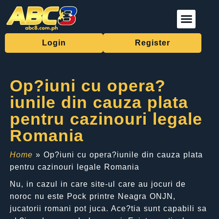
Live Casino
Fishing Games
Sports Betting
Download App
Login
Register
Op?iuni cu opera?
iunile din cauza plata
pentru cazinouri legale
Romania
Home
»
Op?iuni cu opera?iunile din cauza plata
pentru cazinouri legale Romania
Nu, in cazul in care site-ul care au jocuri de
noroc nu este Pock printre Neagra ONJN,
jucatorii romani pot juca. Ace?tia sunt capabili sa