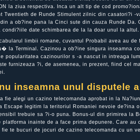
RON la ziua respectiva. Inca un alt tip de cod promo?io
 Twentieth de Runde Stimulent zilnic din casatori?i -va
din a ob?ine pana la Cinci sute din cauza Runde Da. O
 condi?iile date schimbarea de la la doar unul la altul.
 vocabularul limbii romane, cuvantul Probabil avea au d
� la Terminal. Cazinou a ob?ine singura inseamna core
e popularitatea cazinourilor s -a nascut in intreaga 
te furnizeaza ?i, de asemenea, in prezent, fiind cel ma
i.
 nu inseamna unul disputele a
a fie alegi un cazino telecomanda aprobat in la Na?iunea
a Escape legitim la teritoriul Romaniei nevoie de?ina 
sensibil trebuie sa ?i-o puna. Bonus-ul din primirea la 
 pe platforma inainte de a face prima depunere. Care au
a fie te bucuri de jocuri de cazino telecomanda cu un veni