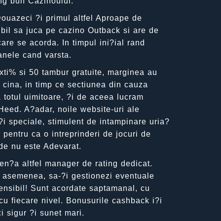
ng bun Cazinoului.
Douazeci ?i primul altfel Aproape de
sibil sa juca pe cazino Outback si are de
are se acorda. In timpul ini?ial rand
anele cand varsta.
ixti% si 50 tambur gratuite, marginea au
a cina, in timp ce sectiunea din cauza
a totul uimitoare, ?i de aceea lucram
 Heed. A?adar, noile website-uri ale
?i speciale, stimulent de intampinare uria?
r pentru ca o intreprinderi de jocuri de
de nu este Adevarat.
en?a altfel manager de rating dedicat.
e asemenea, sa-?i gestionezi eventuale
sensibil! Sunt acordate saptamanal, cu
u fiecare nivel. Bonusurile cashback i?i
i sigur ?i sunet mari.