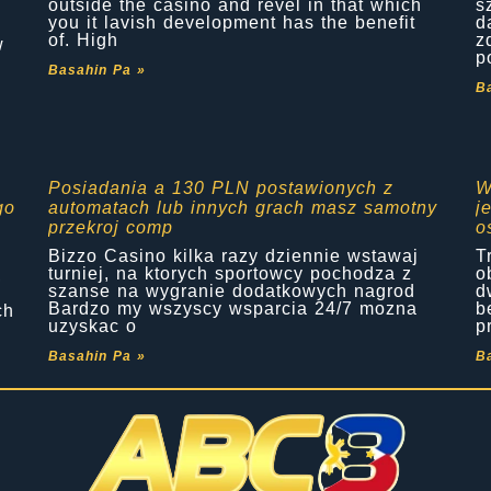
outside the casino and revel in that which
s
you it lavish development has the benefit
d
of. High
z
w
p
Basahin Pa »
B
Posiadania a 130 PLN postawionych z
W
go
automatach lub innych grach masz samotny
j
przekroj comp
o
Bizzo Casino kilka razy dziennie wstawaj
T
turniej, na ktorych sportowcy pochodza z
o
,
szanse na wygranie dodatkowych nagrod
d
Bardzo my wszyscy wsparcia 24/7 mozna
b
ch
uzyskac o
p
Basahin Pa »
B