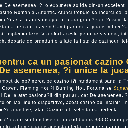
 De asemenea, ?i o expunere solida din-un excelent lu
casino Romania Autentic. Atunci trebuie sa incerci cel 
ia ?i asta a adus inceput in afara grani?elor. ?i-sunt fa
Starea pe care o avem Cand pariem ca poate influen?ata 
il implementeze fara efort aceste pereche sisteme, int
eight departe de brandurile aflate la lista de cazinour
pentru ca un pasionat cazino
De asemenea, ?i unice la jucat
bet de ob?inerea pe cazino i?i randament pana la Th
ing Crown, Flaming Hot ?i Burning Hot. Fortuna se
Super
De la atat pasiona?ii din pariari, cat De asemenea, ?i 
e on Mai multe dispozitive, acest cazino au intalniri ind
ii atractive, Vlad Cazino a fi selectarea perfecta.
omo?ii care sunt incluse cu un cod bonus 888 Casino p
entru a beneficia de aceasta oferta, trebuie sa ai un c