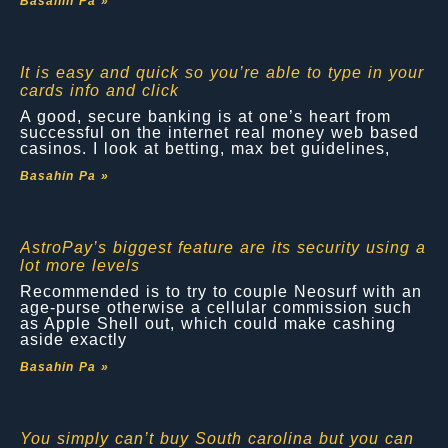
Basahin Pa »
It is easy and quick so you’re able to type in your
cards info and click
A good, secure banking is at one’s heart from
successful on the internet real money web based
casinos. I look at betting, max bet guidelines,
Basahin Pa »
AstroPay’s biggest feature are its security using a
lot more levels
Recommended is to try to couple Neosurf with an
age-purse otherwise a cellular commission such
as Apple Shell out, which could make cashing
aside exactly
Basahin Pa »
You simply can’t buy South carolina but you can