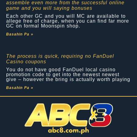
assemble even more from the successful online
game and you will saying bonuses
Each other GC and you will MC are available to
allege free of charge, when you can find far more
GC on formal Moonspin shop.
Basahin Pa »
The process is quick, requiring no FanDuel
Casino coupons
You do not have good FanDuel local casino
promotion code to get into the newest newest
give – however the bring is actually worth playing
Basahin Pa »