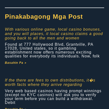
Pinakabagong Mga Post
With various online game, local casino bonuses,
and you will places, it local casino claims a good
going back to all the men and women
Found at 777 Hollywood Blvd, Grantville, PA
17028, United states, so it gambling
establishment now offers numerous exciting
qualities for everybody its individuals. Now, folk
Basahin Pa »
If the there are fees to own distributions, it�s
worth facts where they arrive regarding
Very web based casinos having prompt winnings
(except no KYC casinos) will ask you to verify
your term before you can build a withdrawal.
Debit