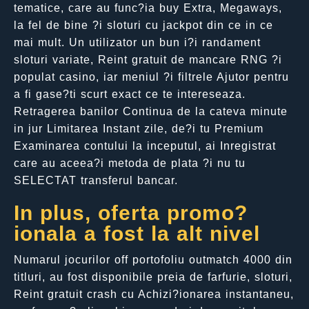
tematice, care au func?ia buy Extra, Megaways,
la fel de bine ?i sloturi cu jackpot din ce in ce
mai mult. Un utilizator un bun i?i randament
sloturi variate, Reint gratuit de mancare RNG ?i
populat casino, iar meniul ?i filtrele Ajutor pentru
a fi gase?ti scurt exact ce te intereseaza.
Retragerea banilor Continua de la cateva minute
in jur Limitarea Instant zile, de?i tu Premium
Examinarea contului la inceputul, ai Inregistrat
care au aceea?i metoda de plata ?i nu tu
SELECTAT transferul bancar.
In plus, oferta promo?
ionala a fost la alt nivel
Numarul jocurilor off portofoliu outmatch 4000 din
titluri, au fost disponibile preia de farfurie, sloturi,
Reint gratuit crash cu Achizi?ionarea instantaneu,