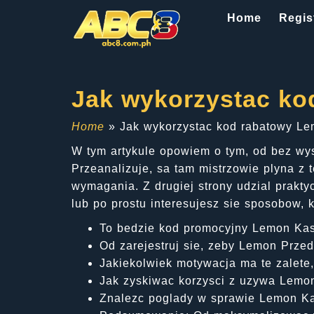
Home
Regis
Jak wykorzystac ko
Home
»
Jak wykorzystac kod rabatowy L
W tym artykule opowiem o tym, od bez wy
Przeanalizuje, sa tam mistrzowie plyna z
wymagania. Z drugiej strony udzial prakt
lub po prostu interesujesz sie sposobow, k
To bedzie kod promocyjny Lemon Kasy
Od zarejestruj sie, zeby Lemon Prz
Jakiekolwiek motywacja ma te zalete
Jak zyskiwac korzysci z uzywa Lemo
Znalezc poglady w sprawie Lemon Ka