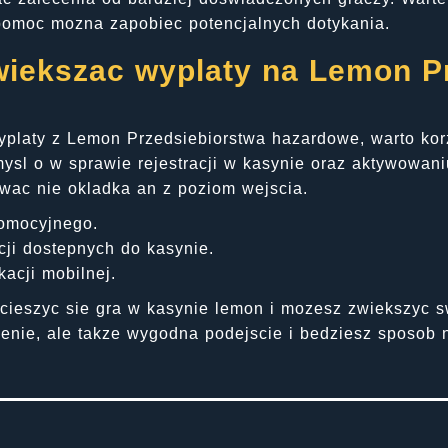
 pomoc mozna zapobiec potencjalnych dotykania.
iekszac wyplaty na Lemon P
platy z Lemon Przedsiebiorstwa hazardowe, warto kor
ysl o w sprawie rejestracji w kasynie oraz aktywowani
owac nie okladka an z poziom wejscia.
romocyjnego.
ji dostepnych do kasynie.
kacji mobilnej.
 cieszyc sie gra w kasynie lemon i mozesz zwiekszyc 
lenie, ale takze wygodna podejscie i bedziesz sposob 