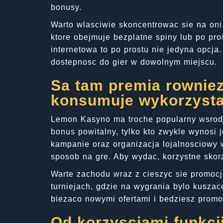
bonusy.
Warto wlasciwie skoncentrowac sie na oni
ktore obejmuje bezplatne spiny lub po pr
internetowa to po prostu nie jedyna opcja
dostepnosc do gier w dowolnym miejscu.
Sa tam premia rowniez
konsumuje wykorzyst
Lemon Kasyno ma troche popularny wsrod 
bonus powitalny, tylko kto zwykle wynosi 
kampanie oraz organizacja lojalnosciowy 
sposob na gre. Aby wydac, korzystne skor
Warte zachodu wraz z cieszyc sie promocj
turniejach, gdzie na wygrania bylo kusza
biezaco nowymi ofertami i bedziesz promo
Od korzysciami funkc