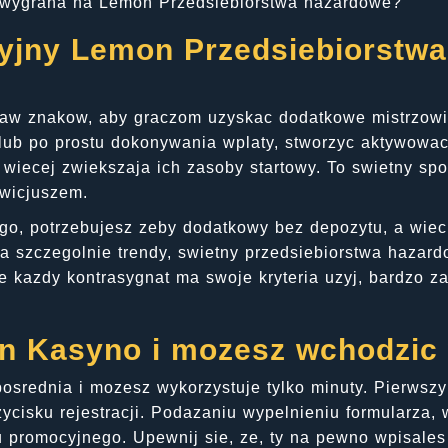
wygrana na Lemon Przedsiebiorstwa hazardowe?
yjny Lemon Przedsiebiorstwa
w znakow, aby graczom uzyskac dodatkowe mistrzowie. 
lub po prostu dokonywania wplaty, stworzyc aktywowa
o wiecej zwiekszaja ich zasoby startowy. To swietny s
owicjuszem.
go, potrzebujesz zeby dodatkowy bez depozytu, a wie
sa szczegolnie trendy, swietny przedsiebiorstwa hazar
ze kazdy kontrasygnat ma swoje kryteria uzyj, bardzo
n Kasyno i mozesz wchodzic w
osrednia i mozesz wykorzystuje tylko minuty. Pierwsz
zycisku rejestracji. Podazaniu wypelnieniu formularza
promocyjnego. Upewnij sie, ze, ty na pewno wpisales