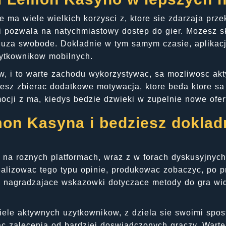
a wiele wielkich korzysci z, ktore sie zdarzaja przek
 i pozwala na natychmiastowy dostep do gier. Mozesz
duza swobode. Dokladnie w tym samym czasie, aplikacja
zytkownikow mobilnych.
w, i to warte zachodu wykorzystywac, sa mozliwosc a
z zbierac dodatkowe motywacja, ktore beda ktore sa 
mocji z ma, kiedys bedzie dzwieki w zupelnie nowe ofe
mon Kasyna i bedziesz doklad
 na roznych platformach, wraz z w forach dyskusyjnych
ealizowac tego typu opinie, produkowac zobaczyc, po p
ka nagradzajace wskazowki dotyczace metody do gra wi
le aktywnych uzytkownikow, z dziela sie swoimi spost
ac zalecenia od bardziej doswiadczonych graczy. Wart