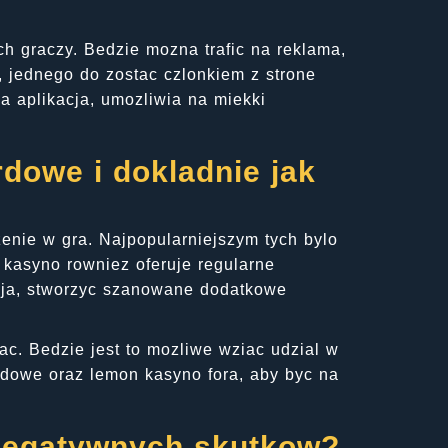
h graczy. Bedzie mozna trafic na reklama,
, jednego do zostac czlonkiem z strone
a aplikacja, umozliwia na miekki
dowe i dokladnie jak
nie w gra. Najpopularniejszym tych bylo
 kasyno rowniez oferuje regularne
azja, stworzyc szanowane dodatkowe
c. Bedzie jest to mozliwe wziac udzial w
rdowe oraz lemon kasyno fora, aby byc na
 negatywnych skutkow?