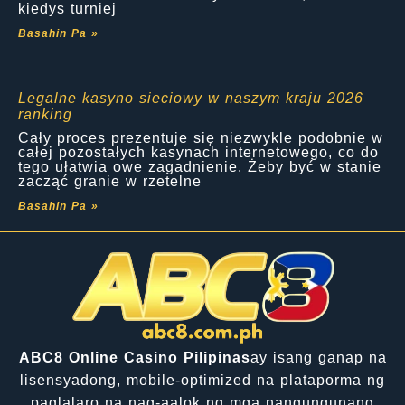
kiedys turniej
Basahin Pa »
Legalne kasyno sieciowy w naszym kraju 2026
ranking
Cały proces prezentuje się niezwykle podobnie w
całej pozostałych kasynach internetowego, co do
tego ułatwia owe zagadnienie. Żeby być w stanie
zacząć granie w rzetelne
Basahin Pa »
ABC8 Online Casino Pilipinas
ay isang ganap na
lisensyadong, mobile-optimized na plataporma ng
paglalaro na nag-aalok ng mga nangungunang