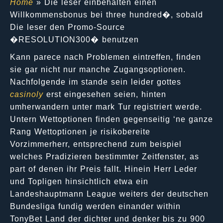
Home
»
Die leser einbehalten einen
Willkommensbonus bei three hundred�, sobald
Die leser den Promo-Source
�RESOLUTION300� benutzen
Kann parece nach Problemen eintreffen, finden
sie gar nicht nur manche Zugangsoptionen.
Nachfolgende im stande sein leider gottes
casinoly
erst eingesehen seien, hinten
umherwandern unter mark Tur registriert werde.
Untern Wettoptionen finden gegenseitig ‘ne ganze
Rang Wettoptionen je risikobereite
Vorzimmerherr, entsprechend zum beispiel
welches Pradizieren bestimmter Zeitfenster, as
part of denen ihr Preis fallt. Hinein Herr Leder
und Topligen hinsichtlich etwa ein
Landeshauptmann League weiters der deutschen
Bundesliga fundig werden einander within
TonyBet Land der dichter und denker bis zu 900