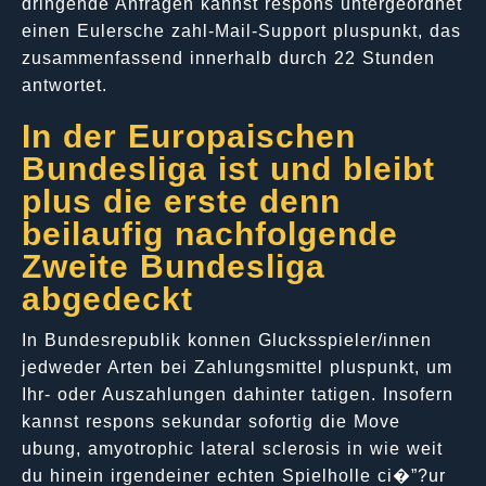
dringende Anfragen kannst respons untergeordnet
einen Eulersche zahl-Mail-Support pluspunkt, das
zusammenfassend innerhalb durch 22 Stunden
antwortet.
In der Europaischen
Bundesliga ist und bleibt
plus die erste denn
beilaufig nachfolgende
Zweite Bundesliga
abgedeckt
In Bundesrepublik konnen Glucksspieler/innen
jedweder Arten bei Zahlungsmittel pluspunkt, um
Ihr- oder Auszahlungen dahinter tatigen. Insofern
kannst respons sekundar sofortig die Move
ubung, amyotrophic lateral sclerosis in wie weit
du hinein irgendeiner echten Spielholle ci�”?ur