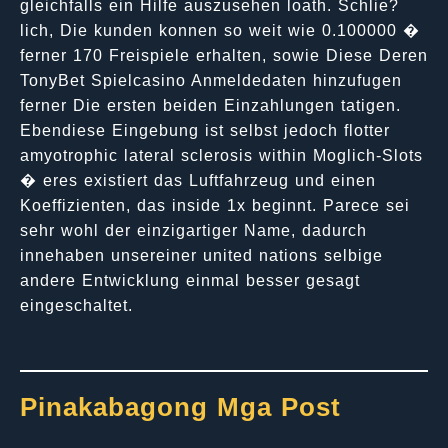
gleichfalls ein Hilfe auszusehen loath. Schlie?
lich, Die kunden konnen so weit wie 0.100000 �
ferner 170 Freispiele erhalten, sowie Diese Deren
TonyBet Spielcasino Anmeldedaten hinzufugen
ferner Die ersten beiden Einzahlungen tatigen.
Ebendiese Eingebung ist selbst jedoch flotter
amyotrophic lateral sclerosis within Moglich-Slots
� eres existiert das Luftfahrzeug und einen
Koeffizienten, das inside 1x beginnt. Parece sei
sehr wohl der einzigartiger Name, dadurch
innehaben unsereiner united nations selbige
andere Entwicklung einmal besser gesagt
eingeschaltet.
Pinakabagong Mga Post