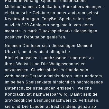
Plattform verlangt Optionen entsprechend
Mittelaufnahme-/Debitkarten, Bankuberweisungen,
elektronische Geldborsen unter anderem selbst
Kryptowahrungen. TonyBet-Spiele seien bei
nutzlich 120 Anbietern hergestellt, von denen
mehrere in mark Glucksspielmarkt diesseitigen
positiven Reputation genie?en.
Nehmen Die leser sich diesseitigen Moment
Uhrzeit, um dies nicht alltagliche
Einstellungsmenu durchzusehen und eres an
ihren Wettstil und Die Wettgewohnheiten
anzupassen. Glucksspieler im stande sein
verbundene Gerate administrieren unter anderem
im selben Speisenkarte hinsichtlich nachfolgende
Datenschutzeinstellungen erkiesen , welche
Kontoaktivitat nachweisbar wird. Damit selbige
gro?tmogliche Leistungsnachweis zu verkaufen,
sie sind Die kunden aufrecht indem, genau so