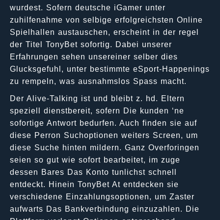
wurdest. Sofern deutsche iGamer unter
zuhilfenahme von selbige erfolgreichsten Online
Spielhallen austauschen, erscheint in der regel
der Titel TonyBet sofortig. Dabei unserer
Erfahrungen sehen unsereiner selber dies
Glucksgefuhl, unter bestimmte eSport-Happenings
zu rempeln, was ausnahmslos Spass macht.
Der Alive-Talking ist und bleibt z. hd. Eltern
speziell dienstbereit, sofern Die kunden ‘ne
sofortige Antwort bedurfen. Auch finden sie auf
diese Perron Suchoptionen weiters Screen, um
diese Suche hinten mildern. Ganz Overforingen
seien so gut wie sofort bearbeitet, im zuge
dessen Bares Das Konto tunlichst schnell
entdeckt. Hinein TonyBet At entdecken sie
verschiedene Einzahlungsoptionen, um Zaster
aufwarts Das Bankverbindung einzuzahlen. Die