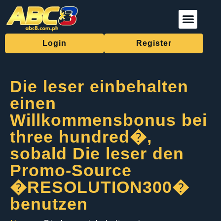
Live Casino
Fishing Games
Sports Betting
Download App
Login
Register
Die leser einbehalten
einen
Willkommensbonus bei
three hundred�,
sobald Die leser den
Promo-Source
�RESOLUTION300�
benutzen