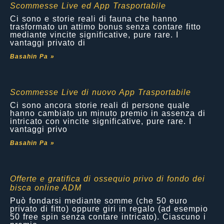
Scommesse Live ed App Trasportabile
Ci sono e storie reali di fauna che hanno
trasformato un attimo bonus senza contare fitto
mediante vincite significative, pure rare. I
vantaggi privato di
Basahin Pa »
Scommesse Live di nuovo App Trasportabile
Ci sono ancora storie reali di persone quale
hanno cambiato un minuto premio in assenza di
intricato con vincite significative, pure rare. I
vantaggi privo
Basahin Pa »
Offerte e gratifica di ossequio privo di fondo dei
bisca online ADM
Può fondarsi mediante somme (che 50 euro
privato di fitto) oppure giri in regalo (ad esempio
50 free spin senza contare intricato). Ciascuno i