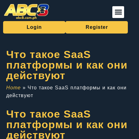
Live Casino
Fishing Games
Sports Betting
Download App
Login
Register
Что такое SaaS
платформы и как они
действуют
Home
»
Что такое SaaS платформы и как они
действуют
Что такое SaaS
платформы и как они
действуют