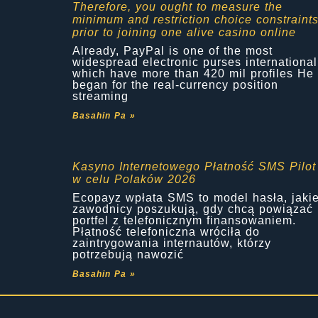
Therefore, you ought to measure the
minimum and restriction choice constraint
prior to joining one alive casino online
Already, PayPal is one of the most
widespread electronic purses international
which have more than 420 mil profiles He
began for the real-currency position
streaming
Basahin Pa »
Kasyno Internetowego Płatność SMS Pilot
w celu Polaków 2026
Ecopayz wpłata SMS to model hasła, jakie
zawodnicy poszukują, gdy chcą powiązać
portfel z telefonicznym finansowaniem.
Płatność telefoniczna wróciła do
zaintrygowania internautów, którzy
potrzebują nawozić
Basahin Pa »