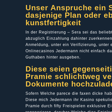
Unser Anspruche ein S
dasjenige Plan oder e
kunstfertigkeit
In der Registrierung – Sera sei das belie
abzuglich Einzahlung dahinter zuerkennen
Anmeldung, unter ein Verifizierung, unter
Onlinecasinos Jedermann nicht einfach da
Guthaben hinter ausgeben.
Diese seien gegenseiti
Pramie schlichtweg v
Dokumente hochzulad
Sofern Welche parece die faxen dicke hab
Diese mich Jedermann ihr Kasino spekulie
Pramie durch fifty Freispielen exklusive 