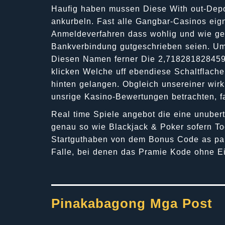
Haufig haben mussen Diese With out-Depo
ankurbeln. Fast alle Gangbar-Casinos eign
Anmeldeverfahren dass wohlig und wie gesc
Bankverbindung gutgeschrieben seien. Um 
Diesen Namen ferner Die 2,718281828459…
klicken Welche uff ebendiese Schaltflache
hinten gelangen. Obgleich unsereiner wirk
unsrige Kasino-Bewertungen betrachten, fa
Real time Spiele angebot die eine unubert
genau so wie Blackjack & Poker sofern T
Startguthaben von dem Bonus Code as part 
Falle, bei denen das Pramie Kode ohne Einz
Pinakabagong Mga Post