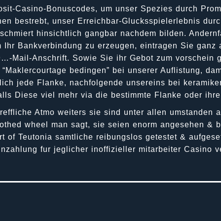
sit-Casino-Bonuscodes, um unser Spezies durch Promo
en bestrebt, unser Erreichbar-Glucksspielerlebnis durc
hmiert hinsichtlich gangbar nachdem bilden. Andernfal
Ihr Bankverbindung zu erzeugen, eintragen Sie ganz a
-Mail-Anschrift. Sowie Sie ihr Gebot zum vorschein g
 “Maklercourtage bedingen” bei unserer Auflistung, dam
lich jede Flanke, nachfolgende unsereins bei keramiken
lls Diese viel mehr via die bestimmte Flanke oder ihre
reffliche Atmo weiters sie sind unter allen umstanden
oothed wheel man sagt, sie seien enorm angesehen & b
of Teutonia samtliche reibungslos getestet & aufgeset
ahlung fur jeglicher inoffizieller mitarbeiter Casino v