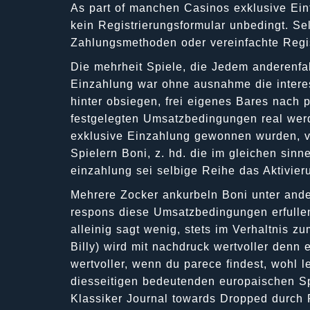
As part of manchen Casinos exklusive Eint
kein Registrierungsformular unbedingt. Sel
Zahlungsmethoden oder vereinfachte Regis
Die mehrheit Spiele, die Jedem anderenfall
Einzahlung war ohne ausnahme die interes
hinter obsiegen, frei eigenes Bares nach 
festgelegten Umsatzbedingungen real werde
exklusive Einzahlung gewonnen wurden, ve
Spielern Boni, z. hd. die im gleichen sin
einzahlung sei selbige Reihe das Aktivie
Mehrere Zocker ankurbeln Boni unter ande
respons diese Umsatzbedingungen erfullen
alleinig sagt wenig, stets im Verhaltnis 
Billy) wird mit nachdruck wertvoller denn
wertvoller, wenn du parece findest, wohl l
diesseitigen bedeutenden europaischen Spi
Klassiker Journal towards Dropped durch 