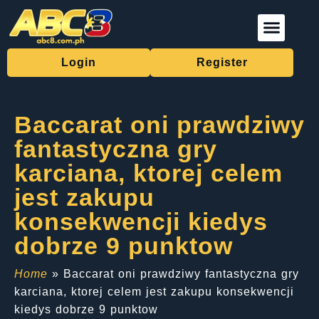
Live Casino
Fishing Games
Sports Betting
Download App
Login
Register
Baccarat oni prawdziwy
fantastyczna gry
karciana, ktorej celem
jest zakupu
konsekwencji kiedys
dobrze 9 punktow
Home
»
Baccarat oni prawdziwy fantastyczna gry
karciana, ktorej celem jest zakupu konsekwencji
kiedys dobrze 9 punktow