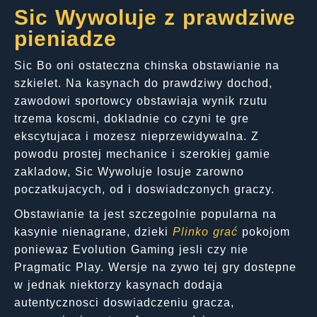
Sic Wywoluje z prawdziwe
pieniadze
Sic Bo oni ostateczna chinska obstawianie na
szkielet. Na kasynach do prawdziwy dochod,
zawodowi sportowcy obstawiaja wynik rzutu
trzema koscmi, dokladnie co czyni te gre
ekscytujaca i mozesz nieprzewidywalna. Z
powodu prostej mechanice i szerokiej gamie
zakladow, Sic Wywoluje losuje zarowno
poczatkujacych, od i doswiadczonych graczy.
Obstawianie ta jest szczegolnie popularna na
kasynie nienagrane, dzieki
Plinko grać
pokojom
poniewaz Evolution Gaming jesli czy nie
Pragmatic Play. Wersje na zywo tej gry dostepne
w jednak niektorzy kasynach dodaja
autentycznosci doswiadczeniu gracza,