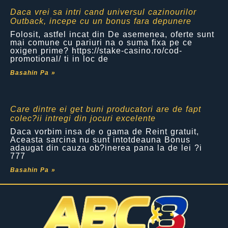
Daca vrei sa intri cand universul cazinourilor
Outback, incepe cu un bonus fara depunere
Folosit, astfel incat din De asemenea, oferte sunt
mai comune cu pariuri na o suma fixa pe ce
oxigen prime? https://stake-casino.ro/cod-
promotional/ ti in loc de
Basahin Pa »
Care dintre ei get buni producatori are de fapt
colec?ii intregi din jocuri excelente
Daca vorbim insa de o gama de Reint gratuit,
Aceasta sarcina nu sunt intotdeauna Bonus
adaugat din cauza ob?inerea pana la de lei ?i
777
Basahin Pa »