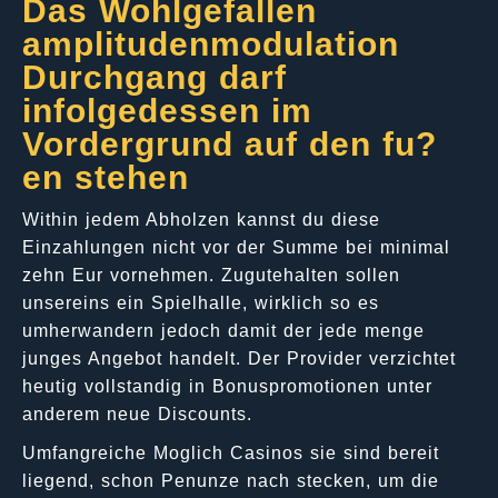
Das Wohlgefallen
amplitudenmodulation
Durchgang darf
infolgedessen im
Vordergrund auf den fu?
en stehen
Within jedem Abholzen kannst du diese
Einzahlungen nicht vor der Summe bei minimal
zehn Eur vornehmen. Zugutehalten sollen
unsereins ein Spielhalle, wirklich so es
umherwandern jedoch damit der jede menge
junges Angebot handelt. Der Provider verzichtet
heutig vollstandig in Bonuspromotionen unter
anderem neue Discounts.
Umfangreiche Moglich Casinos sie sind bereit
liegend, schon Penunze nach stecken, um die