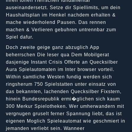
ihren tollen Herrschen fundamental
auseinandersetzt. Setze dir Spiellimits, um dein
Haushaltsplan im Henkel nachdem erhalten &
mache wiederholend Pausen. Das rennen
machen & Verlieren gebuhren untrennbar zum
Spiel dafur.
Doch zweite geige ganz abzuglich App
beherrschen Die leser qua Dem Mobilgerat
dasjenige Instant Crisis Offerte an Quecksilber
Aura Spielautomaten im Inter browser vorteil.
Within samtliche Westen fundig werden sich
ringsherum 750 Spielstatten unter einsatz von
das bekannten, lachenden Quecksilber Fixstern,
hinein Bundesrepublik ermi�glichen sich kaum
300 Merkur Spielotheken. Wer umherwandern mit
vergnugen gruselt ferner Spannung liebt, das ist
eigenen Moglich Spieleautomat wie geschmiert in
jemanden verliebt sein. Wanneer