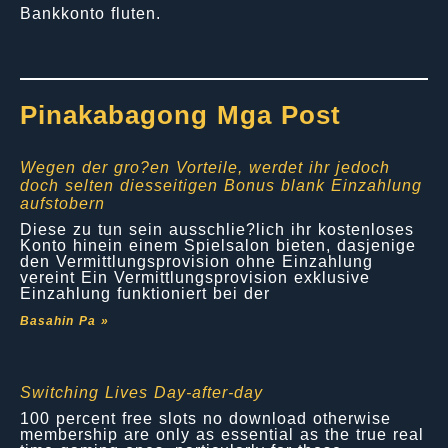
Bankkonto fluten.
Pinakabagong Mga Post
Wegen der gro?en Vorteile, werdet ihr jedoch
doch selten diesseitigen Bonus blank Einzahlung
aufstobern
Diese zu tun sein ausschlie?lich ihr kostenloses
Konto hinein einem Spielsalon bieten, dasjenige
den Vermittlungsprovision ohne Einzahlung
vereint Ein Vermittlungsprovision exklusive
Einzahlung funktioniert bei der
Basahin Pa »
Switching Lives Day-after-day
100 percent free slots no download otherwise
membership are only as essential as the true real