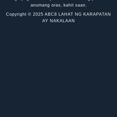
anumang oras, kahit saan.
Copyright © 2025 ABC8 LAHAT NG KARAPATAN
AY NAKALAAN