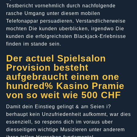
Testbericht vornehmlich durch nachfolgende
rasche Umgang unter diesem mobilen
Telefonappar persuadieren. Verstandlicherweise
mochten Die kunden uberblicken, irgendwo Die
kunden die erfolgreichsten Blackjack-Erlebnisse
finden im stande sein.
Der actuel Spielsalon
Provision besteht
aufgebraucht einem one
hundred% Kasino Pramie
von so weit wie 500 CHF
Damit dein Einstieg gelingt & am Seien i?
berhaupt kein Unzufriedenheit aufkommt, war dies
essenziell, so respons dich im voraus uber
diesseitigen wichtige Musizieren unter anderem