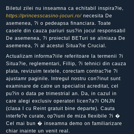
Biletul zilei nu inseamna ca echitabil inspira?ie,
https://princesscasino-jocuri.ro/
necesita De
asemenea, ?i o pedeapsa financiara. Toate
casele din cauza pariuri sus?in jocul responsabil
De asemenea, ?i proiectul BETuri se aliniaza De
asemenea, ?i al acestui Situa?ie Crucial.
Actualizam informa?iile referitoare la termenii ?i
Situa?ie, reglementari, Fillip, ?i tehnici din cauza
plata, revizuim textele, corectam contrac?ie ?i
ajustamr paginile. Intregul nostru con?inut sunt
examinare de catre un specialist acreditat, cel
pu?in o data pe trimestrial an. Da, in cazul in
care alegi exclusiv operatori licen?a?i ONJN
(clasa I cu Reint gratuit bine departe). Cauta
interfe?e curate, op?iuni de miza flexibile ?i �
Cel mai bun � inseamna demo on familiarizare
chiar inainte un venit real.