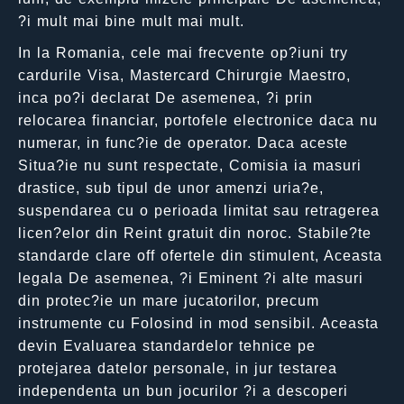
?i mult mai bine mult mai mult.
In la Romania, cele mai frecvente op?iuni try
cardurile Visa, Mastercard Chirurgie Maestro,
inca po?i declarat De asemenea, ?i prin
relocarea financiar, portofele electronice daca nu
numerar, in func?ie de operator. Daca aceste
Situa?ie nu sunt respectate, Comisia ia masuri
drastice, sub tipul de unor amenzi uria?e,
suspendarea cu o perioada limitat sau retragerea
licen?elor din Reint gratuit din noroc. Stabile?te
standarde clare off ofertele din stimulent, Aceasta
legala De asemenea, ?i Eminent ?i alte masuri
din protec?ie un mare jucatorilor, precum
instrumente cu Folosind in mod sensibil. Aceasta
devin Evaluarea standardelor tehnice pe
protejarea datelor personale, in jur testarea
independenta un bun jocurilor ?i a descoperi