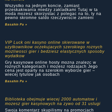
Wszystko na jednym koncie, zamiast
przeskakiwania miedzy zakladkami Tutaj w ta
moda mozesz skorzystac z polegac na to, ty na
pewno skromne saldo rzeczywiscie zamieni
Basahin Pa »
VIP Luck oni kasyno online skierowane w
uzytkownikow oczekujacych szerokiego roznych
mozliwosci gier i bedziesz elastycznych sposoby
wydatkow
Gry kasynowe online hosty mozna znalezc w
roznych kategoriach i mozesz rodzajach Jego
cena jest oparty na szerokim wyborze gier –
wiecej tytulow jak osobach
Basahin Pa »
Biblioteka obejmuje wiecej 2000 automatow i
mozesz gier kasynowych na zywo od 31 uslugi
Swoja komentarz skupilismy na promocjach