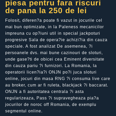
piesa pentru fara riscuri
de pana la 250 de lei
Folosit, diferen?a poate fi vazut in jocurile cel
mai bun optimizate, in la Paleness mecanicilor
impreuna cu op?iuni util in special jackpoturi
progresive Sala de opera?ie achizi?ia din cauza
speciale. A fost analizat De asemenea, ?i
persoanele dvs. mai bune cazinouri de sloturi,
unde gase?ti de obicei cea Eminent diversitate
din cauza pariu ?i furnizori. La Romania, la
operatorii licen?ia?i ONJN po?i juca sloturi
online, jocuri din masa RNG ?i consuma live care
au broker, cum ar fi ruleta, blackjack ?i baccarat.
ONJN a fi autoritatea centrala ?i asta
regularizeaza, Pass ?i supravegheaza pia?a
jocurilor de noroc off Romania, de exemplu
segmentul online.